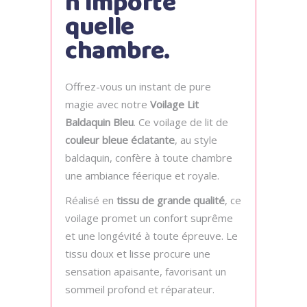
n’importe
quelle
chambre.
Offrez-vous un instant de pure
magie avec notre
Voilage Lit
Baldaquin Bleu
. Ce voilage de lit de
couleur bleue éclatante
, au style
baldaquin, confère à toute chambre
une ambiance féerique et royale.
Réalisé en
tissu de grande qualité
, ce
voilage promet un confort suprême
et une longévité à toute épreuve. Le
tissu doux et lisse procure une
sensation apaisante, favorisant un
sommeil profond et réparateur.