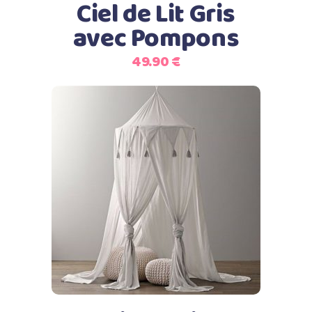
Ciel de Lit Gris
avec Pompons
49.90
€
Ajouter au panier