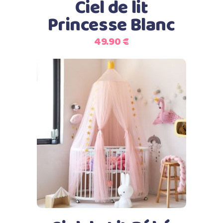
Ciel de lit
Princesse Blanc
49.90
€
Ajouter au panier