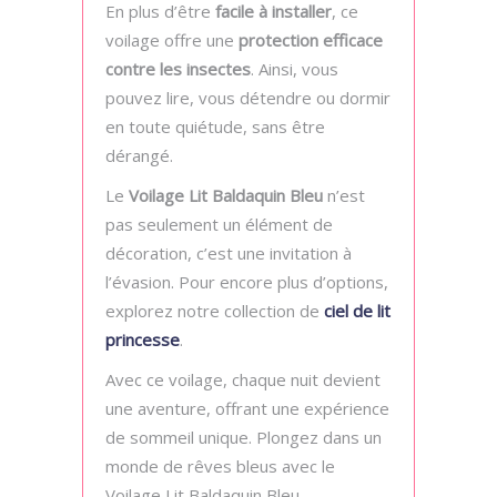
En plus d’être
facile à installer
, ce
voilage offre une
protection efficace
contre les insectes
. Ainsi, vous
pouvez lire, vous détendre ou dormir
en toute quiétude, sans être
dérangé.
Le
Voilage Lit Baldaquin Bleu
n’est
pas seulement un élément de
décoration, c’est une invitation à
l’évasion. Pour encore plus d’options,
explorez notre collection de
ciel de lit
princesse
.
Avec ce voilage, chaque nuit devient
une aventure, offrant une expérience
de sommeil unique. Plongez dans un
monde de rêves bleus avec le
Voilage Lit Baldaquin Bleu.