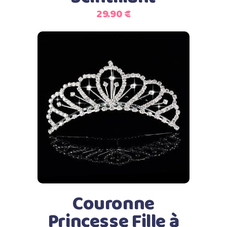
29.90
€
Ajouter au panier
Couronne
Princesse Fille à