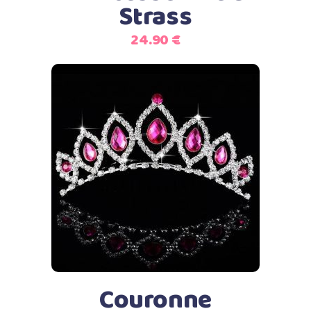
Strass
24.90
€
Ajouter au panier
Couronne