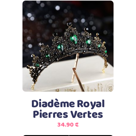
Ajouter au panier
Diadème Royal
Pierres Vertes
34.90
€