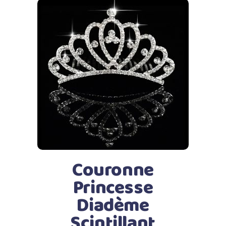
Ajouter au panier
Couronne
Princesse
Diadème
Scintillant