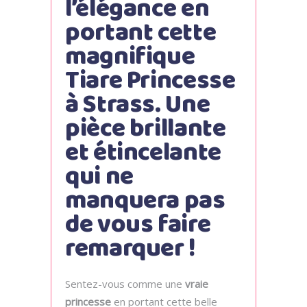
l’élégance en
portant cette
magnifique
Tiare Princesse
à Strass. Une
pièce brillante
et étincelante
qui ne
manquera pas
de vous faire
remarquer !
Sentez-vous comme une
vraie
princesse
en portant cette belle