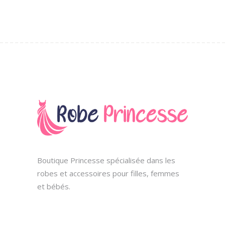
produit
Boutique Princesse spécialisée dans les
robes et accessoires pour filles, femmes
et bébés.