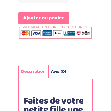
Ajouter au panier
Description
Avis (0)
Faites de votre
petite fille une