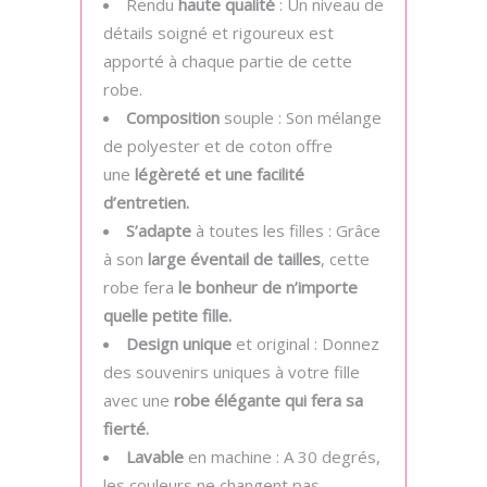
Rendu
haute qualité
: Un niveau de
détails soigné et rigoureux est
apporté à chaque partie de cette
robe.
Composition
souple : Son mélange
de polyester et de coton offre
une
légèreté et une facilité
d’entretien.
S’adapte
à toutes les filles : Grâce
à son
large éventail de tailles
, cette
robe fera
le bonheur de n’importe
quelle petite fille.
Design unique
et original : Donnez
des souvenirs uniques à votre fille
avec une
robe élégante qui fera sa
fierté.
Lavable
en machine : A 30 degrés,
les couleurs ne changent pas.