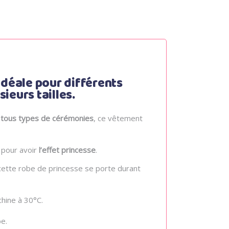
Idéale pour différents
ieurs tailles.
r tous types de cérémonies
, ce vêtement
 pour avoir
l’effet princesse
.
 cette robe de princesse se porte durant
achine à 30°C.
be.