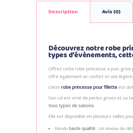
Description
Avis (0)
Découvrez notre robe princ
types d’événements, cette 
Offrez cette robe princesse à pois grise p
offre également un confort et une légère
Cette
robe princesse pour fillette
est dot
Son col est orné de perles grises et sa 
tous types de saisons
.
Elle est disponible en plusieurs tailles pou
Rendu
haute qualité
: Un niveau de dét