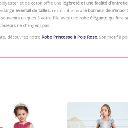
polyester et de coton offre une
légèreté et une facilité d’entretie
son
large éventail de tailles
, cette robe fera
le bonheur de n’importe
 souvenirs uniques à votre fille avec une
robe élégante qui fera sa
 couleurs ne changent pas.
ante, découvrez notre
Robe Princesse à Pois Rose
. Son motif à po