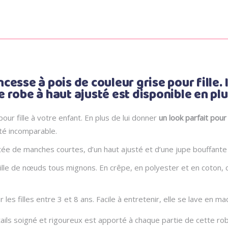
esse à pois de couleur grise pour fille. 
robe à haut ajusté est disponible en plus
our fille à votre enfant. En plus de lui donner
un look parfait pou
té incomparable.
ée de manches courtes, d’un haut ajusté et d’une jupe bouffante
taille de nœuds tous mignons. En crêpe, en polyester et en coton,
r les filles entre 3 et 8 ans. Facile à entretenir, elle se lave en m
ails soigné et rigoureux est apporté à chaque partie de cette ro