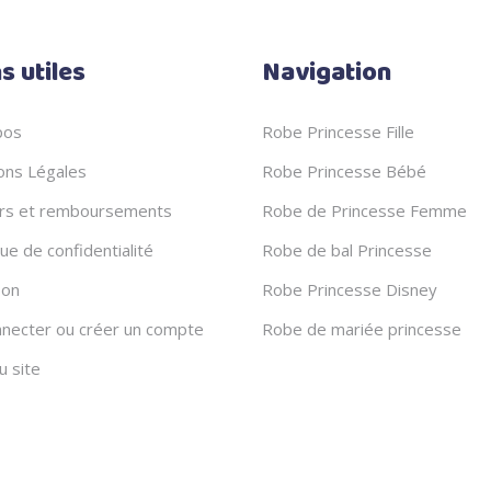
s utiles
Navigation
pos
Robe Princesse Fille
ons Légales
Robe Princesse Bébé
rs et remboursements
Robe de Princesse Femme
que de confidentialité
Robe de bal Princesse
son
Robe Princesse Disney
nnecter ou créer un compte
Robe de mariée princesse
u site