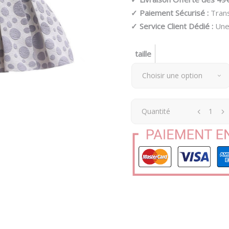
✓ Paiement Sécurisé :
Trans
✓ Service Client Dédié :
Une 
taille
Choisir une option
Quantité