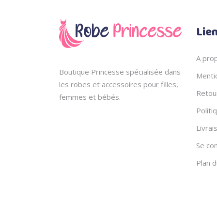
Lien
A pro
Boutique Princesse spécialisée dans
Menti
les robes et accessoires pour filles,
Retou
femmes et bébés.
Politi
Livrai
Se co
Plan d