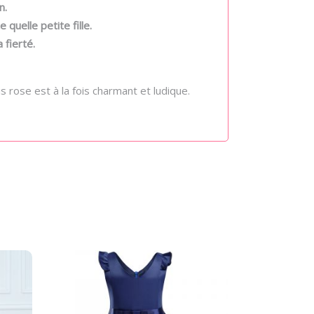
n.
 quelle petite fille.
 fierté.
is rose est à la fois charmant et ludique.