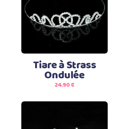
Ajouter au panier
Tiare à Strass
Ondulée
24.90
€