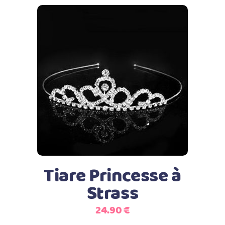
Ajouter au panier
Tiare Princesse à
Strass
24.90
€