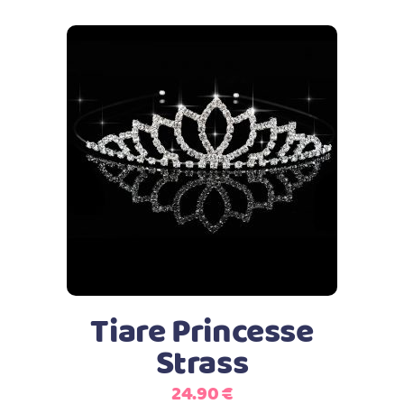
Ajouter au panier
Tiare Princesse
Strass
24.90
€