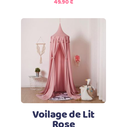
49.90
€
Ajouter au panier
Voilage de Lit
Rose