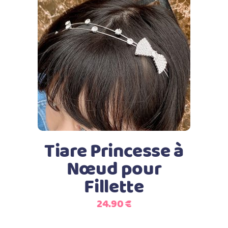
Ajouter au panier
Tiare Princesse à
Nœud pour
Fillette
24.90
€