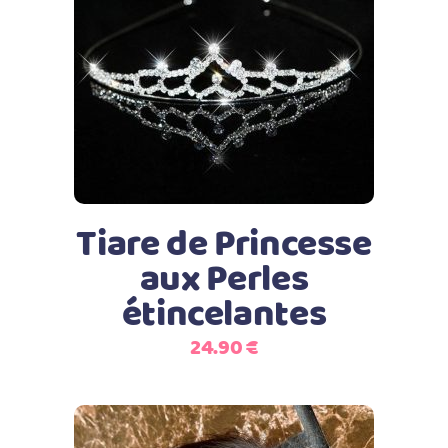
Ajouter au panier
Tiare de Princesse
aux Perles
étincelantes
24.90
€